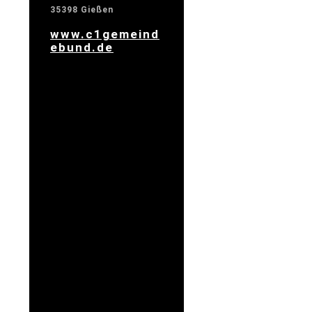
35398 Gießen
www.c1gemeind
ebund.de