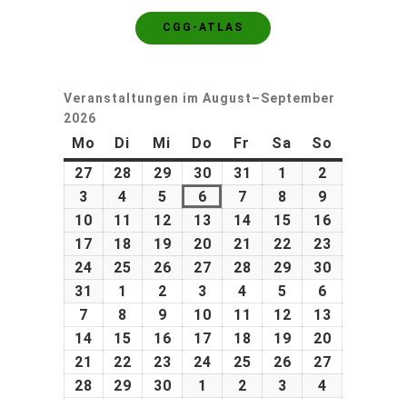
CGG-ATLAS
Veranstaltungen im August–September
2026
Mo
Di
Mi
Do
Fr
Sa
So
27
28
29
30
31
1
2
3
4
5
6
7
8
9
10
11
12
13
14
15
16
17
18
19
20
21
22
23
24
25
26
27
28
29
30
31
1
2
3
4
5
6
7
8
9
10
11
12
13
14
15
16
17
18
19
20
21
22
23
24
25
26
27
28
29
30
1
2
3
4