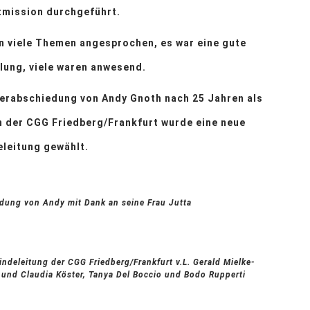
tmission durchgeführt.
n viele Themen angesprochen, es war eine gute
ung, viele waren anwesend.
Verabschiedung von Andy Gnoth nach 25 Jahren als
in der CGG Friedberg/Frankfurt wurde eine neue
leitung gewählt.
dung von Andy mit Dank an seine Frau Jutta
ndeleitung der CGG Friedberg/Frankfurt v.L. Gerald Mielke-
f und Claudia Köster, Tanya Del Boccio und Bodo Rupperti