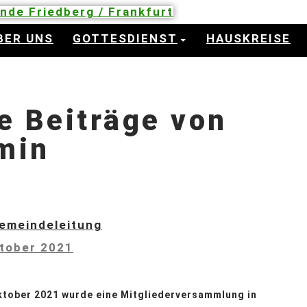
inde Friedberg / Frankfurt
BER UNS
GOTTESDIENST
HAUSKREISE
le Beiträge von
min
emeindeleitung
ktober 2021
ktober 2021 wurde eine Mitgliederversammlung in