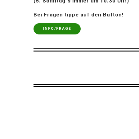
(
5. Sonntag´s immer um 10.30 Uhr
)
Bei Fragen tippe auf den Button!
INFO/FRAGE