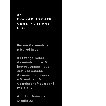
C1
EVANGELISCHER
GEMEINDEBUND
E.V.
Unsere Gemeinde ist
Mitglied in der
C1 Evangelischer
Gemeindebund e. V.
hervorgegangen aus
dem Chrischona-
Gemeinschaftswerk
e.V. und dem Ev.
Gemeinschaftsverband
Pfalz e. V..
Gottlieb-Daimler-
Straße 22