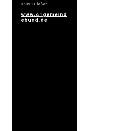
35398 Gießen
www.c1gemeind
ebund.de