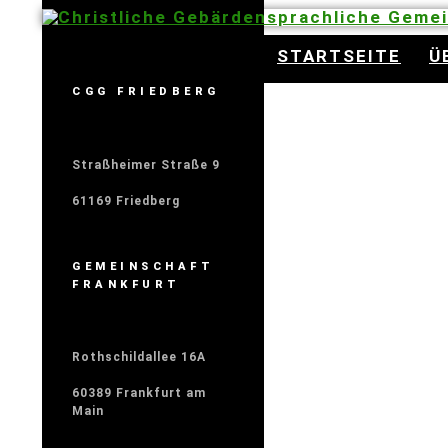
Christliche Gebärdensprachliche Geme
STARTSEITE
Ü
CGG FRIEDBERG
Straßheimer Straße 9
61169 Friedberg
GEMEINSCHAFT
FRANKFURT
Rothschildallee 16A
60389 Frankfurt am
Main