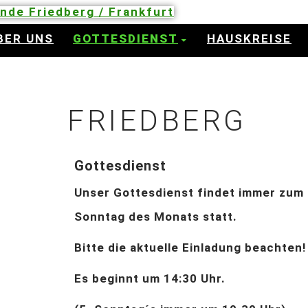
inde Friedberg / Frankfurt
BER UNS
GOTTESDIENST
HAUSKREISE
FRIEDBERG
Gottesdienst
Unser Gottesdienst findet immer zum 
Sonntag des Monats statt.
Bitte die aktuelle Einladung beachten!
Es beginnt um 14:30 Uhr.