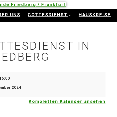
inde Friedberg / Frankfurt
BER UNS
GOTTESDIENST
HAUSKREISE
TTESDIENST IN
IEDBERG
16:00
ember 2024
Kompletten Kalender ansehen