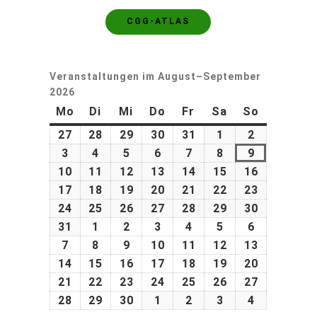
CGG-ATLAS
Veranstaltungen im August–September
2026
Mo
Di
Mi
Do
Fr
Sa
So
27
28
29
30
31
1
2
3
4
5
6
7
8
9
10
11
12
13
14
15
16
17
18
19
20
21
22
23
24
25
26
27
28
29
30
31
1
2
3
4
5
6
7
8
9
10
11
12
13
14
15
16
17
18
19
20
21
22
23
24
25
26
27
28
29
30
1
2
3
4