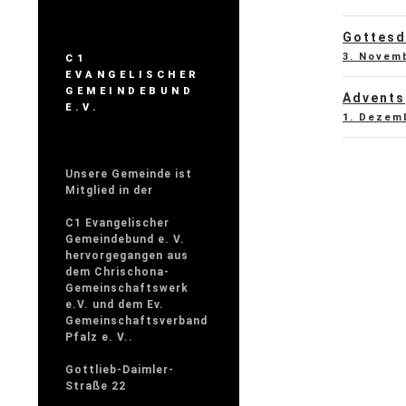
Gottesd
3. Novem
C1
EVANGELISCHER
GEMEINDEBUND
Advents
E.V.
1. Dezem
Unsere Gemeinde ist
Mitglied in der
C1 Evangelischer
Gemeindebund e. V.
hervorgegangen aus
dem Chrischona-
Gemeinschaftswerk
e.V. und dem Ev.
Gemeinschaftsverband
Pfalz e. V..
Gottlieb-Daimler-
Straße 22