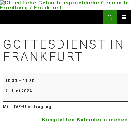
Christliche Gebärdensprachliche Gemeinde Friedberg / Frankfurt
PRIMÄR
MENÜ
GOTTESDIENST IN
FRANKFURT
10:30
–
11:30
2. Juni 2024
Mit LIVE-Übertragung
Kompletten Kalender ansehen